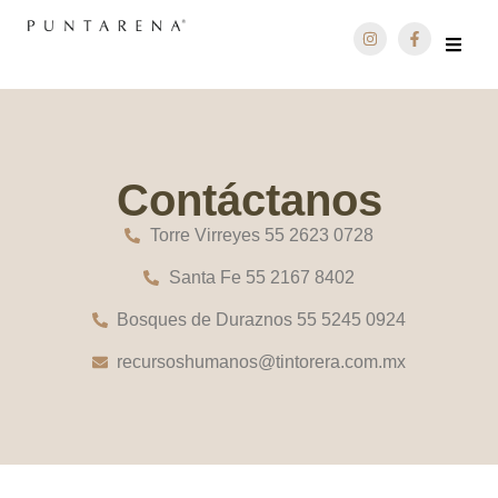
Contáctanos
Torre Virreyes 55 2623 0728
Santa Fe 55 2167 8402
Bosques de Duraznos 55 5245 0924
recursoshumanos@tintorera.com.mx